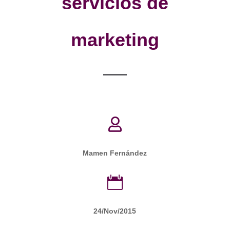
servicios de
marketing

Mamen Fernández

24/Nov/2015