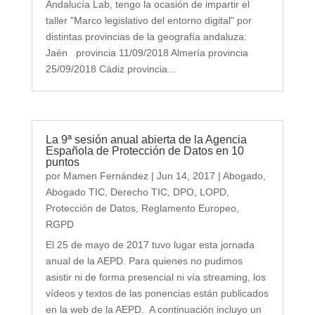
Andalucía Lab, tengo la ocasión de impartir el
taller "Marco legislativo del entorno digital" por
distintas provincias de la geografía andaluza:
Jaén provincia 11/09/2018 Almería provincia
25/09/2018 Cádiz provincia...
La 9ª sesión anual abierta de la Agencia
Española de Protección de Datos en 10
puntos
por
Mamen Fernández
|
Jun 14, 2017
|
Abogado
,
Abogado TIC
,
Derecho TIC
,
DPO
,
LOPD
,
Protección de Datos
,
Reglamento Europeo
,
RGPD
El 25 de mayo de 2017 tuvo lugar esta jornada
anual de la AEPD. Para quienes no pudimos
asistir ni de forma presencial ni vía streaming, los
vídeos y textos de las ponencias están publicados
en la web de la AEPD. A continuación incluyo un