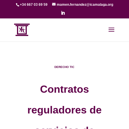
+34 667 03 69 59
mamen.fernandez@icamalaga.org
DERECHO TIC
Contratos
reguladores de