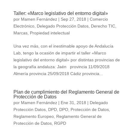
Taller: «Marco legislativo del entorno digital»
por
Mamen Fernández
|
Sep 27, 2018
|
Comercio
Electrónico
,
Delegado Protección Datos
,
Derecho TIC
,
Marcas
,
Propiedad intelectual
Una vez más, con el inestimable apoyo de Andalucía
Lab, tengo la ocasión de impartir el taller «Marco
legislativo del entorno digital» por distintas provincias de
la geografía andaluza: Jaén provincia 11/09/2018
Almería provincia 25/09/2018 Cádiz provincia...
Plan de cumplimiento del Reglamento General de
Protección de Datos
por
Mamen Fernández
|
Ene 31, 2018
|
Delegado
Protección Datos
,
DPD
,
DPO
,
Protección de Datos
,
Reglamento Europeo
,
Reglamento General de
Protección de Datos
,
RGPD