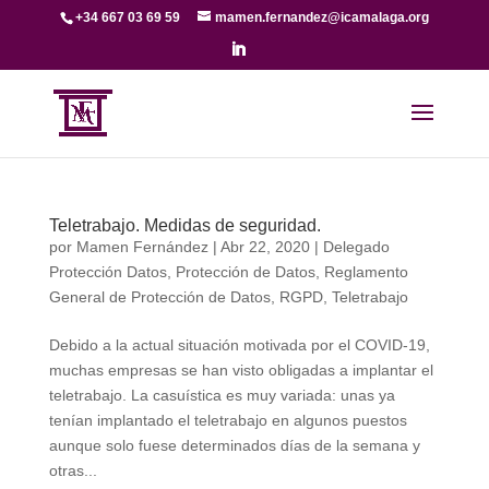
+34 667 03 69 59
mamen.fernandez@icamalaga.org
Teletrabajo. Medidas de seguridad.
por
Mamen Fernández
|
Abr 22, 2020
|
Delegado
Protección Datos
,
Protección de Datos
,
Reglamento
General de Protección de Datos
,
RGPD
,
Teletrabajo
Debido a la actual situación motivada por el COVID-19,
muchas empresas se han visto obligadas a implantar el
teletrabajo. La casuística es muy variada: unas ya
tenían implantado el teletrabajo en algunos puestos
aunque solo fuese determinados días de la semana y
otras...