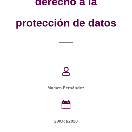
derecho a la
protección de datos

Mamen Fernández

20/Oct/2020