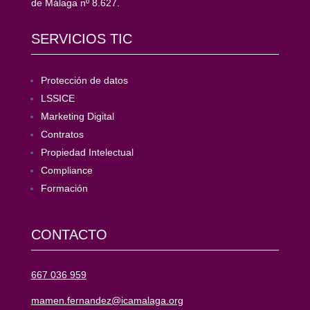
de Málaga nº 8.627.
SERVICIOS TIC
Protección de datos
LSSICE
Marketing Digital
Contratos
Propiedad Intelectual
Compliance
Formación
CONTACTO
667 036 959
mamen.fernandez@icamalaga.org