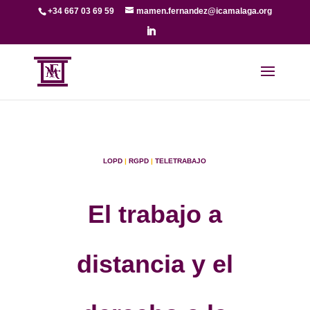
+34 667 03 69 59
mamen.fernandez@icamalaga.org
LOPD
|
RGPD
|
TELETRABAJO
El trabajo a
distancia y el