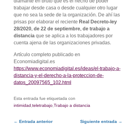
diamante en bruto que es el hecho de poder
trabajar desde casa o desde cualquier otro lugar
que no sea la sede de la organización. De ahí las
prisas por elaborar el reciente
Real Decreto-ley
28/2020, de 22 de septiembre, de trabajo a
distancia
que se aplica a los trabajadores por
cuenta ajena de las organizaciones privadas.
Artículo completo publicado en
Economiadigital.es
https://www.economiadigital.es/ideas/el-trabajo-a-
distancia-y-el-derecho-a-la-proteccion-de-
datos_20097565_102.html
Esta entrada fue etiquetada con
intimidad
,
teletrabajo
,
Trabajo a distancia
←
Entrada anterior
Siguiente entrada
→